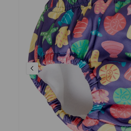
VORHERIGE