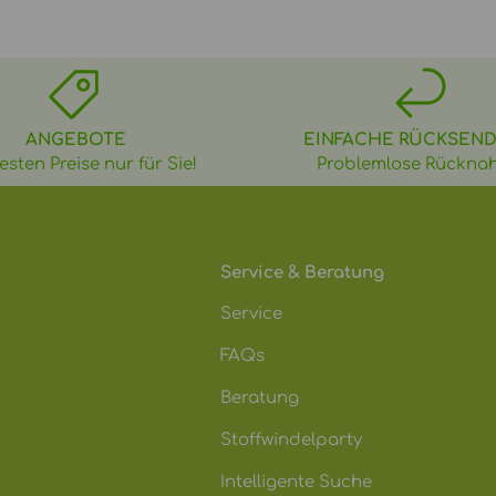
ANGEBOTE
EINFACHE RÜCKSEN
esten Preise nur für Sie!
Problemlose Rückna
Service & Beratung
Service
FAQs
Beratung
Stoffwindelparty
Intelligente Suche