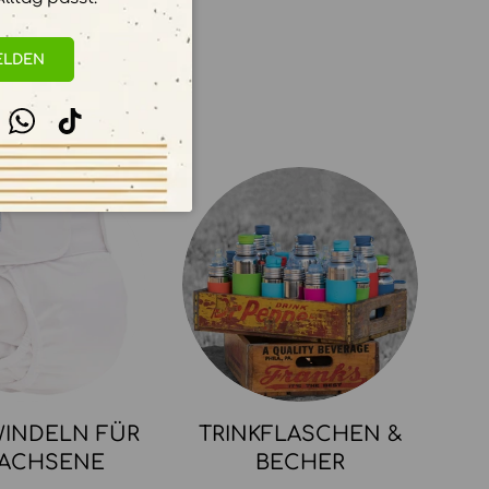
ELDEN
stagram
WhatsApp
TikTok
INDELN FÜR
TRINKFLASCHEN &
ACHSENE
BECHER