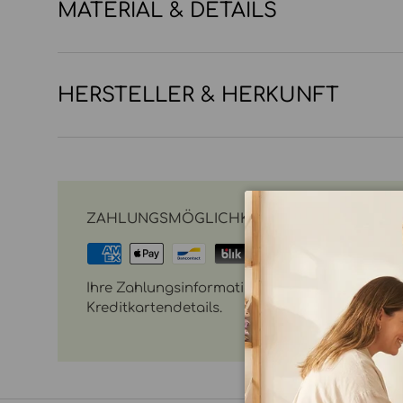
MATERIAL & DETAILS
HERSTELLER & HERKUNFT
ZAHLUNGSMÖGLICHKEITEN
Ihre Zahlungsinformationen werden sicher vera
Kreditkartendetails.