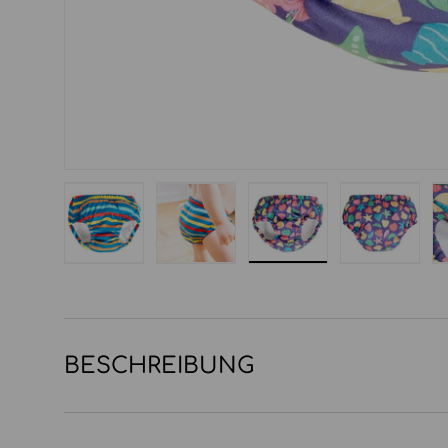
Bild 1 in Galerieansicht laden
Bild 2 in Galerieansicht laden
Bild 3 in Galerieansi
Bild 4 in
BESCHREIBUNG