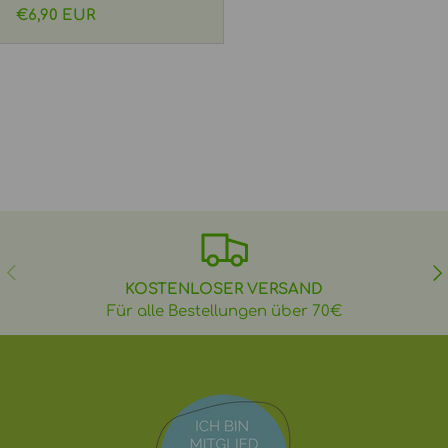
Normaler Preis
€6,90 EUR
VORHERIGE
NÄ
KOSTENLOSER VERSAND
Für alle Bestellungen über 70€