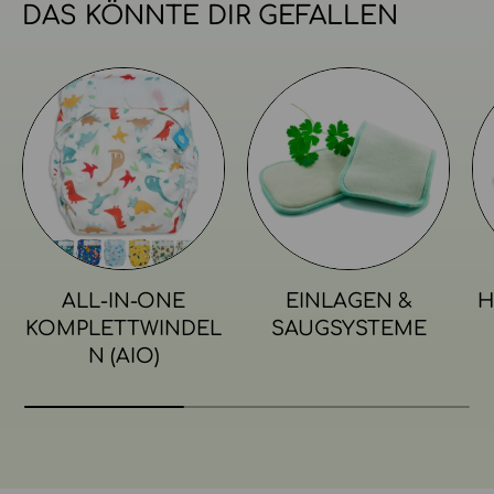
DAS KÖNNTE DIR GEFALLEN
ALL-IN-ONE
EINLAGEN &
H
KOMPLETTWINDEL
SAUGSYSTEME
N (AIO)