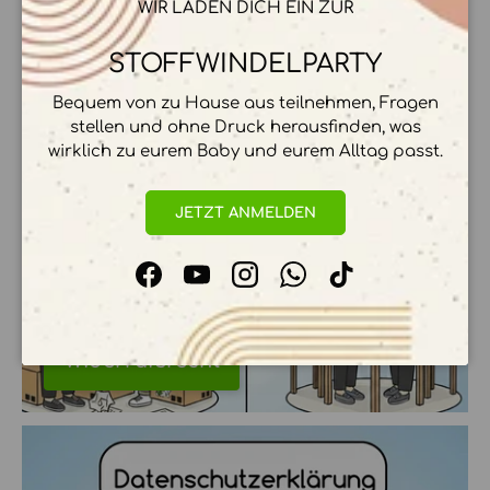
WIR LADEN DICH EIN ZUR
Versand & Zahlungsbedingungen
STOFFWINDELPARTY
Bequem von zu Hause aus teilnehmen, Fragen
stellen und ohne Druck herausfinden, was
wirklich zu eurem Baby und eurem Alltag passt.
JETZT ANMELDEN
Facebook
YouTube
Instagram
WhatsApp
TikTok
Widerrufsrecht