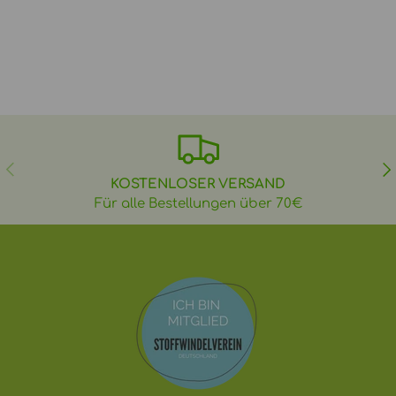
VORHERIGE
NÄ
KOSTENLOSER VERSAND
Für alle Bestellungen über 70€