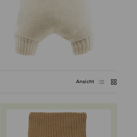
Produktliste
Produktras
Ansicht