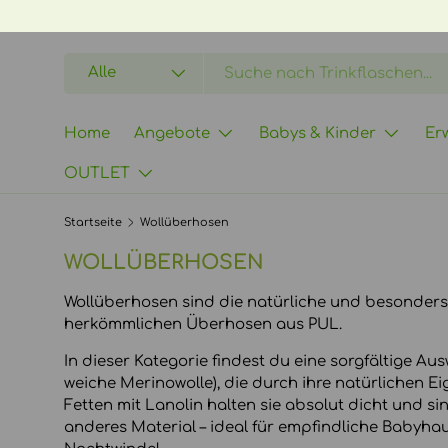
DIREKT ZUM INHALT
Suchen
Art
Alle
Home
Angebote
Babys & Kinder
Er
OUTLET
Startseite
Wollüberhosen
WOLLÜBERHOSEN
Wollüberhosen sind die natürliche und besonders
herkömmlichen Überhosen aus PUL.
In dieser Kategorie findest du eine sorgfältige A
weiche Merinowolle), die durch ihre natürlichen
Fetten mit Lanolin halten sie absolut dicht und si
anderes Material – ideal für empfindliche Babyha