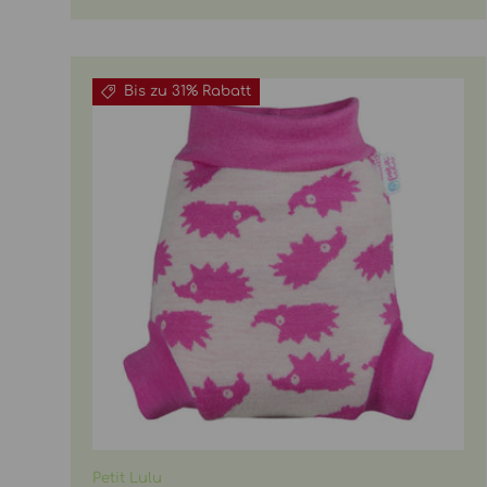
Bis zu 31% Rabatt
Petit Lulu