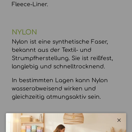
Fleece-Liner.
NYLON
Nylon ist eine synthetische Faser,
bekannt aus der Textil- und
Strumpfherstellung. Sie ist reißfest,
langlebig und schnelltrocknend.
In bestimmten Lagen kann Nylon
wasserabweisend wirken und
gleichzeitig atmungsaktiv sein.
PUL ODER TPU
Schli