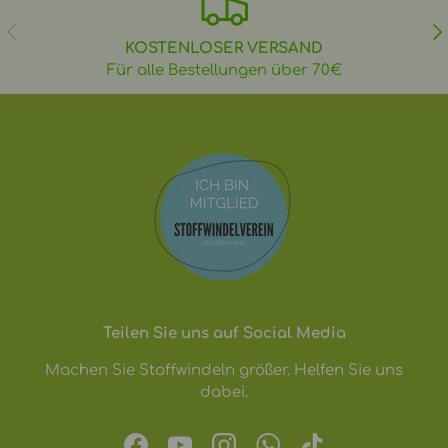
VORHERIGE
NÄ
KOSTENLOSER VERSAND
Für alle Bestellungen über 70€
Teilen Sie uns auf Social Media
Machen Sie Stoffwindeln größer. Helfen Sie uns
dabei.