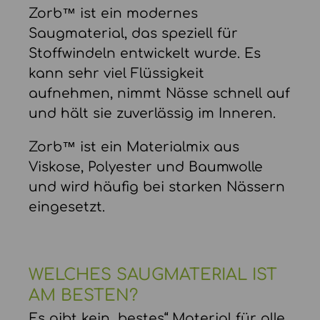
Zorb™ ist ein modernes
Saugmaterial, das speziell für
Stoffwindeln entwickelt wurde. Es
kann sehr viel Flüssigkeit
aufnehmen, nimmt Nässe schnell auf
und hält sie zuverlässig im Inneren.
Zorb™ ist ein Materialmix aus
Viskose, Polyester und Baumwolle
und wird häufig bei starken Nässern
eingesetzt.
WELCHES SAUGMATERIAL IST
AM BESTEN?
Es gibt kein „bestes“ Material für alle.