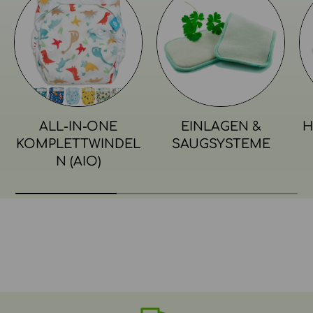
ALL-IN-ONE
EINLAGEN &
H
KOMPLETTWINDEL
SAUGSYSTEME
N (AIO)