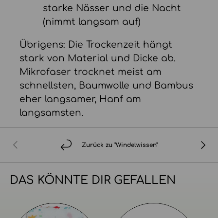
starke Nässer und die Nacht
(nimmt langsam auf)
Übrigens: Die Trockenzeit hängt
stark von Material und Dicke ab.
Mikrofaser trocknet meist am
schnellsten, Baumwolle und Bambus
eher langsamer, Hanf am
langsamsten.
VORHERIGE
NÄCH
Zurück zu "Windelwissen"
DAS KÖNNTE DIR GEFALLEN