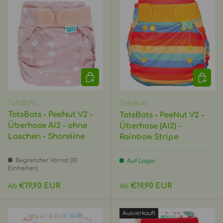
OPTIONEN AUSWÄHLEN
OPTIO
TotsBots
TotsBots
TotsBots - PeeNut V2 -
TotsBots - PeeNut V2 -
Überhose AI2 - ohne
Überhose (AI2) -
Laschen - Shoreline
Rainbow Stripe
Begrenzter Vorrat (10
Auf Lager
Einheiten)
Normaler Preis
Normaler Preis
€19,90 EUR
€19,90 EUR
Ab
Ab
Ausverkauft