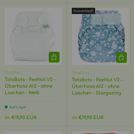
Ausverkauft
OPTIONEN AUSWÄHLEN
OPTIO
TotsBots
TotsBots
TotsBots - PeeNut V2 -
TotsBots - PeeNut V2 -
Überhose AI2 - ohne
Überhose AI2 - ohne
Laschen - Weiß
Laschen - Stargazing
Auf Lager
Normaler Preis
Normaler Preis
€19,90 EUR
€19,90 EUR
Ab
Ab