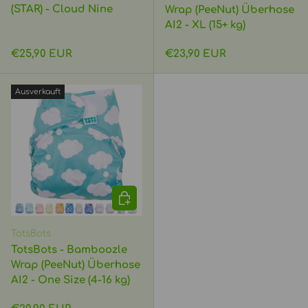
(STAR) - Cloud Nine
Wrap (PeeNut) Überhose
AI2 - XL (15+ kg)
Normaler Preis
Normaler Preis
€25,90 EUR
€23,90 EUR
Ausverkauft
OPTIONEN AUSWÄHLEN
TotsBots
TotsBots - Bamboozle
Wrap (PeeNut) Überhose
AI2 - One Size (4-16 kg)