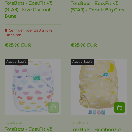
TotsBots - EasyFit V5
TotsBots - EasyFit V5
(STAR) - Five Currant
(STAR) - Cobalt Big Cats
Buns
Sehr geringer Bestand (2
Einheiten)
Normaler Preis
Normaler Preis
€25,90 EUR
€25,90 EUR
Ausverkauft
Ausverkauft
IN DEN WARENKORB
OPTIO
TotsBots
TotsBots
TotsBots - EasyFit V5
TotsBots - Bamboozle