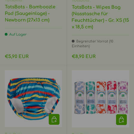
TotsBots
TotsBots - Bamboozle
TotsBots - Wipes Bag
Pad (Saugeinlage) -
(Nasstasche für
Newborn (27x13 cm)
Feuchttücher) - Gr. XS (15
x 18,5 cm)
Auf Lager
Begrenzter Vorrat (10
Einheiten)
Normaler Preis
Normaler Preis
€5,90 EUR
€8,90 EUR
OPTIONEN AUSWÄHLEN
OPTIO