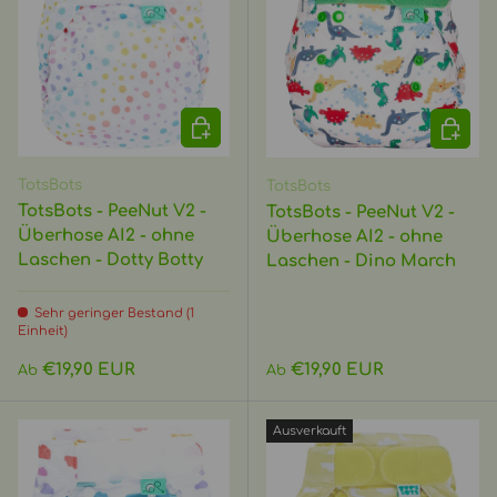
OPTIONEN AUSWÄHLEN
OPTIO
TotsBots
TotsBots
TotsBots - PeeNut V2 -
TotsBots - PeeNut V2 -
Überhose AI2 - ohne
Überhose AI2 - ohne
Laschen - Dotty Botty
Laschen - Dino March
Sehr geringer Bestand (1
Einheit)
Normaler Preis
Normaler Preis
€19,90 EUR
€19,90 EUR
Ab
Ab
Ausverkauft