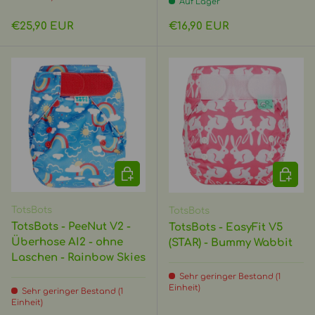
Auf Lager
Normaler Preis
Normaler Preis
€25,90 EUR
€16,90 EUR
OPTIONEN AUSWÄHLEN
IN DEN
TotsBots
TotsBots
TotsBots - PeeNut V2 -
TotsBots - EasyFit V5
Überhose AI2 - ohne
(STAR) - Bummy Wabbit
Laschen - Rainbow Skies
Sehr geringer Bestand (1
Einheit)
Sehr geringer Bestand (1
Einheit)