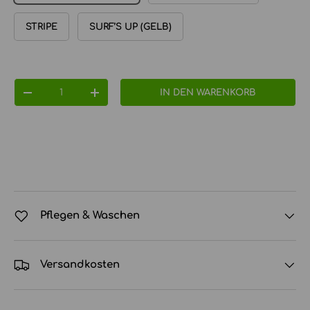
STRIPE
SURF’S UP (GELB)
Anzahl
IN DEN WARENKORB
MENGE VERRINGERN
MENGE ERHÖHEN
Pflegen & Waschen
Versandkosten