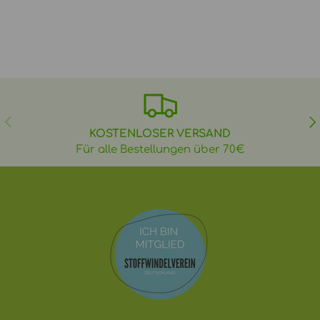
VORHERIGE
NÄ
KOSTENLOSER VERSAND
Für alle Bestellungen über 70€