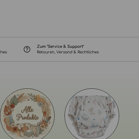
Zum "Service & Support"
ches
Retouren, Versand & Rechtliches