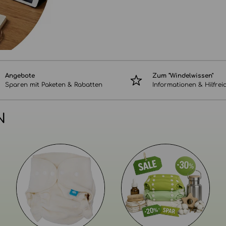
Angebote
Zum "Windelwissen"
Sparen mit Paketen & Rabatten
Informationen & Hilfrei
N