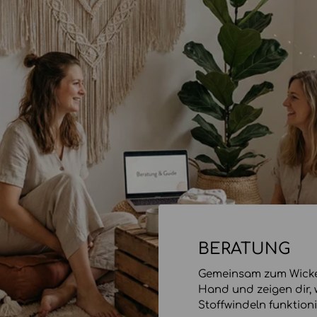
BERATUNG
Gemeinsam zum Wickel
Hand und zeigen dir,
Stoffwindeln funktioni