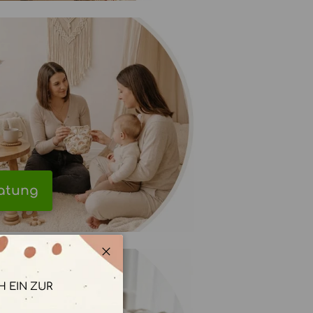
ratung
Schließen
H EIN ZUR