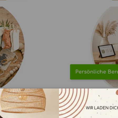
Persönliche Be
WIR LADEN DIC