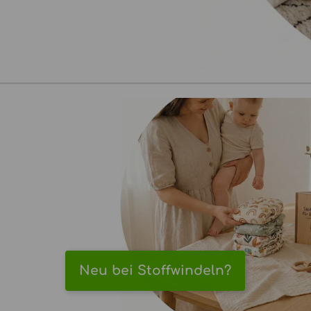
Neu bei Stoffwindeln?