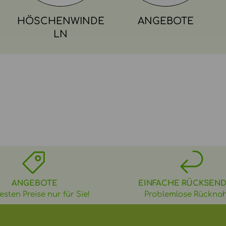
HÖSCHENWINDE
ANGEBOTE
LN
ANGEBOTE
EINFACHE RÜCKSEN
esten Preise nur für Sie!
Problemlose Rückna