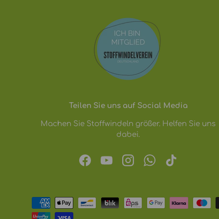
Teilen Sie uns auf Social Media
Machen Sie Stoffwindeln größer. Helfen Sie uns
dabei.
Facebook
YouTube
Instagram
WhatsApp
TikTok
Zahlungsmethoden