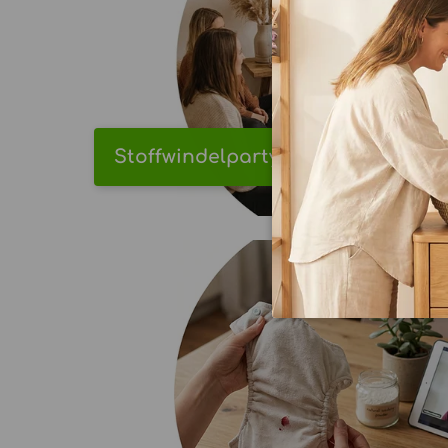
Stoffwindelparty