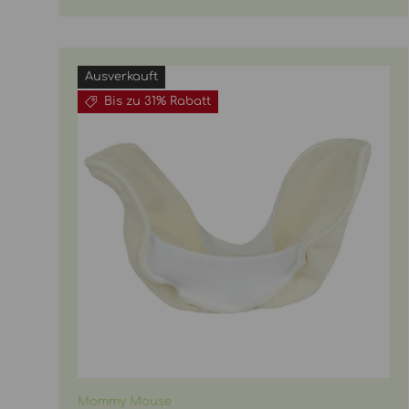
Ausverkauft
Bis zu 31% Rabatt
Mommy Mouse