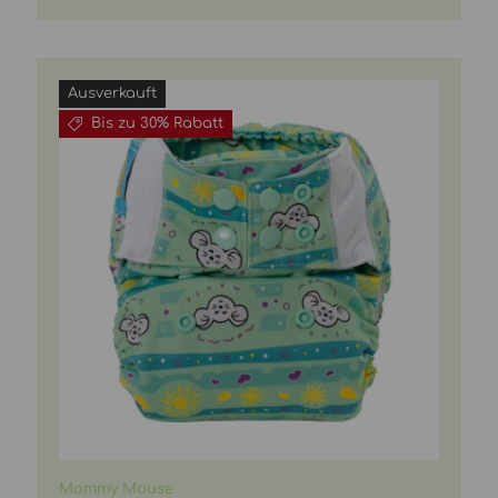
Ausverkauft
Bis zu 30% Rabatt
Mommy Mouse