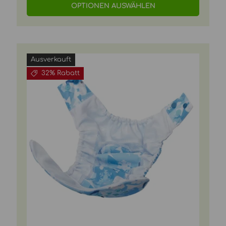
OPTIONEN AUSWÄHLEN
Ausverkauft
32% Rabatt