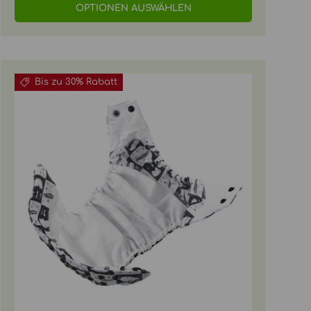
OPTIONEN AUSWÄHLEN
Bis zu 30% Rabatt