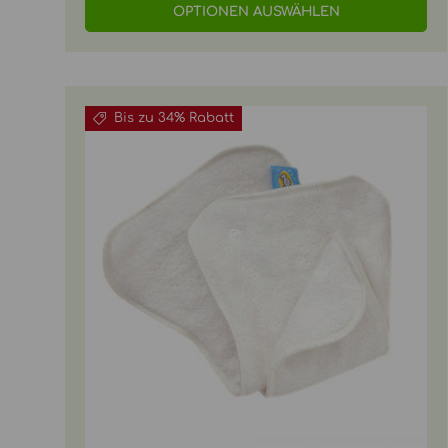
OPTIONEN AUSWÄHLEN
Bis zu 34% Rabatt