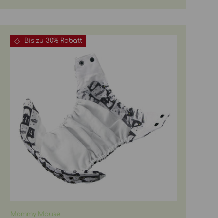
Bis zu 30% Rabatt
Mommy Mouse