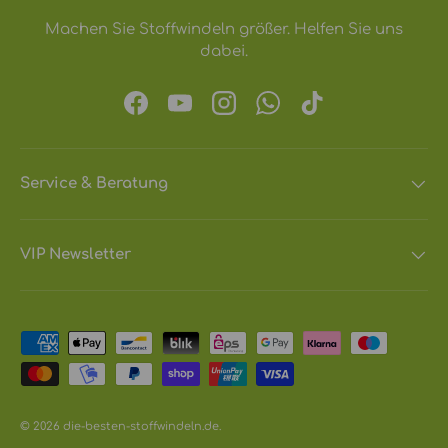
Machen Sie Stoffwindeln größer. Helfen Sie uns
dabei.
Facebook
YouTube
Instagram
WhatsApp
TikTok
Service & Beratung
VIP Newsletter
Zahlungsmethoden
© 2026
die-besten-stoffwindeln.de
.