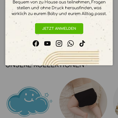
Bequem von zu Hause aus teilnehmen, Fragen
stellen und ohne Druck herausfinden, was
wirklich zu eurem Baby und eurem Alltag passt.
Ihre Zahlungsinformationen werden sicher
verarbeitet. Wir speichern keine
JETZT ANMELDEN
Kreditkartendetails.
Facebook
YouTube
Instagram
WhatsApp
TikTok
UNSERE KOLLEKTIONEN