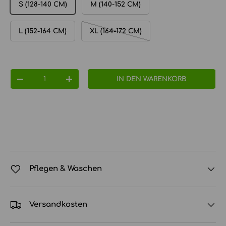
S (128-140 CM)
M (140-152 CM)
L (152-164 CM)
XL (164-172 CM)
Anzahl
IN DEN WARENKORB
MENGE VERRINGERN
MENGE ERHÖHEN
Pflegen & Waschen
Versandkosten