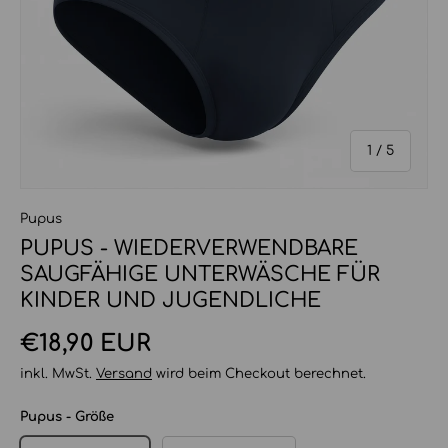
von
1
/
5
Pupus
PUPUS - WIEDERVERWENDBARE
SAUGFÄHIGE UNTERWÄSCHE FÜR
KINDER UND JUGENDLICHE
Normaler Preis
€18,90 EUR
inkl. MwSt.
Versand
wird beim Checkout berechnet.
Pupus - Größe