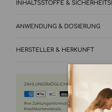
INHALTSSTOFFE & SICHERHEIT
ANWENDUNG & DOSIERUNG
HERSTELLER & HERKUNFT
ZAHLUNGSMÖGLICHKEITEN
Ihre Zahlungsinformationen werden sicher vera
Kreditkartendetails.