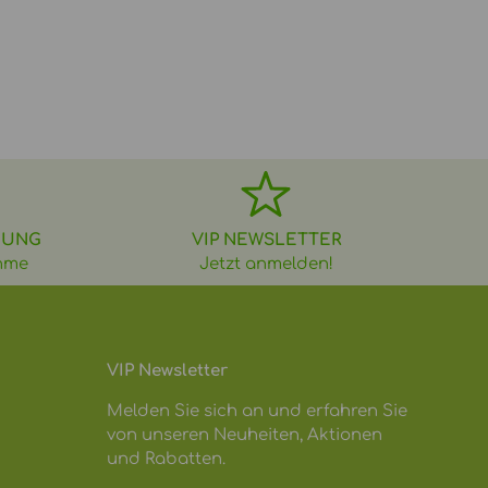
DUNG
VIP NEWSLETTER
hme
Jetzt anmelden!
VIP Newsletter
Melden Sie sich an und erfahren Sie
von unseren Neuheiten, Aktionen
und Rabatten.