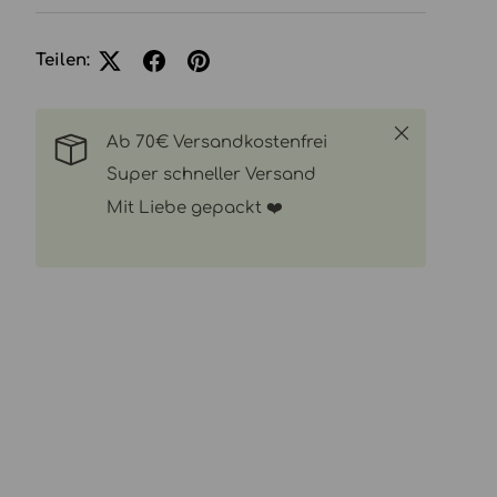
Teilen:
Schließen
Ab 70€ Versandkostenfrei
Super schneller Versand
Mit Liebe gepackt ❤️