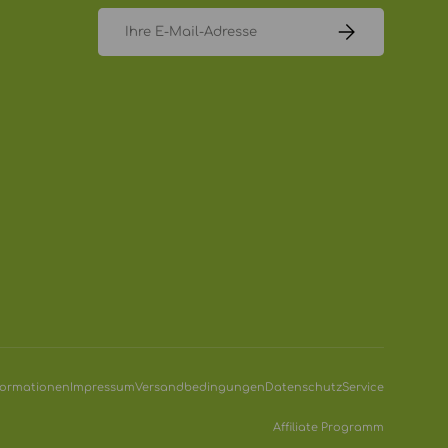
E-Mail
ABONNIEREN
formationen
Impressum
Versandbedingungen
Datenschutz
Service
Affiliate Programm