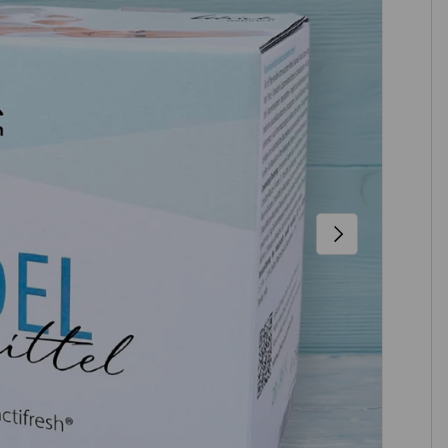
NÄCHSTE