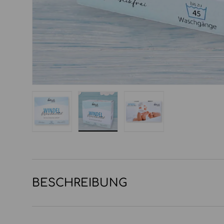
Bild 1 in Galerieansicht laden
Bild 2 in Galerieansicht laden
Bild 3 in Galerieansi
BESCHREIBUNG