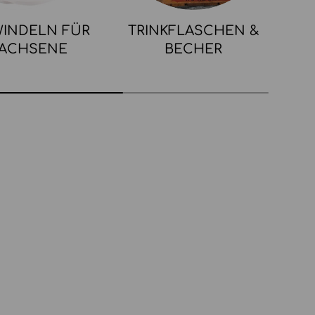
INDELN FÜR
TRINKFLASCHEN &
ACHSENE
BECHER