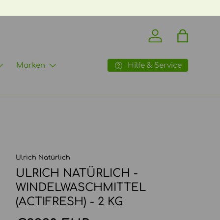
Einloggen
Einkaufst
Hilfe & Service
Marken
Ulrich Natürlich
ULRICH NATÜRLICH -
WINDELWASCHMITTEL
(ACTIFRESH) - 2 KG