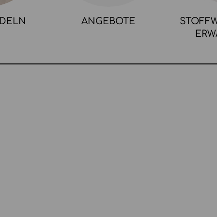
NDELN
ANGEBOTE
STOFFW
ERW