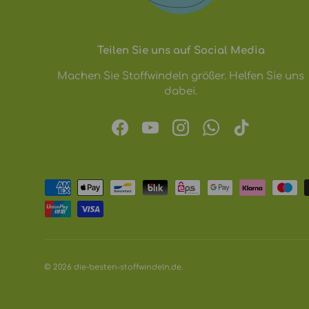
Teilen Sie uns auf Social Media
Machen Sie Stoffwindeln größer. Helfen Sie uns
dabei.
Facebook
YouTube
Instagram
WhatsApp
TikTok
Zahlungsmethoden
© 2026
die-besten-stoffwindeln.de
.