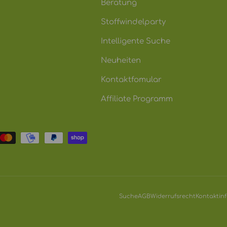
Beratung
Stoffwindelparty
Intelligente Suche
Neuheiten
Kontaktfomular
Affiliate Programm
Suche
AGB
Widerrufsrecht
Kontaktin