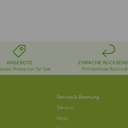
ANGEBOTE
EINFACHE RÜCKSEN
esten Preise nur für Sie!
Problemlose Rückna
Service & Beratung
Service
FAQs