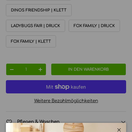
DINOS FRIENDSHIP | KLETT
LADYBUGS FAIR | DRUCK
FOX FAMILY | DRUCK
FOX FAMILY | KLETT
Anzahl
IN DEN WARENKORB
MENGE VERRINGERN
MENGE ERHÖHEN
Weitere Bezahlmöglichkeiten
Pflegen & Waschen