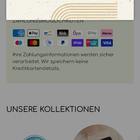
ZAHLUNGSMÖGLICHKEITEN
Ihre Zahlungsinformationen werden sicher
verarbeitet. Wir speichern keine
Kreditkartendetails.
UNSERE KOLLEKTIONEN