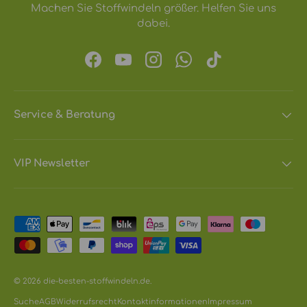
Machen Sie Stoffwindeln größer. Helfen Sie uns
dabei.
Facebook
YouTube
Instagram
WhatsApp
TikTok
Service & Beratung
VIP Newsletter
Zahlungsmethoden
© 2026
die-besten-stoffwindeln.de
.
Suche
AGB
Widerrufsrecht
Kontaktinformationen
Impressum