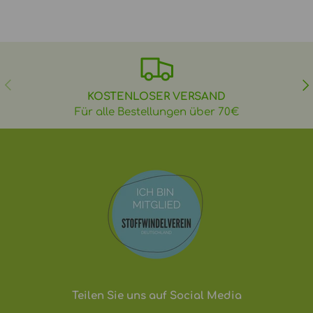
VORHERIGE
NÄ
KOSTENLOSER VERSAND
Für alle Bestellungen über 70€
Teilen Sie uns auf Social Media