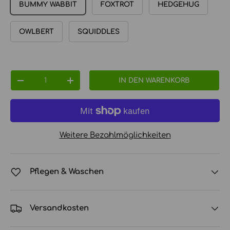
BUMMY WABBIT
FOXTROT
HEDGEHUG
OWLBERT
SQUIDDLES
Anzahl
IN DEN WARENKORB
MENGE VERRINGERN
MENGE ERHÖHEN
Weitere Bezahlmöglichkeiten
Pflegen & Waschen
Versandkosten