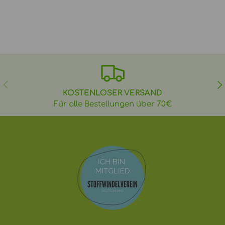
VORHERIGE
NÄ
KOSTENLOSER VERSAND
Für alle Bestellungen über 70€