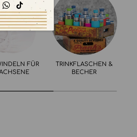
stagram
WhatsApp
TikTok
INDELN FÜR
TRINKFLASCHEN &
ACHSENE
BECHER