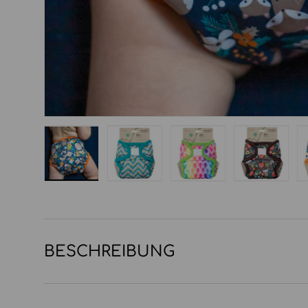
Bild 1 in Galerieansicht laden
Bild 2 in Galerieansicht laden
Bild 3 in Galerieansi
Bild 4 in
BESCHREIBUNG