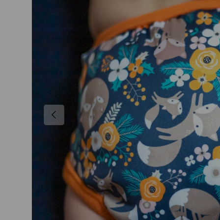
VORHERIGE