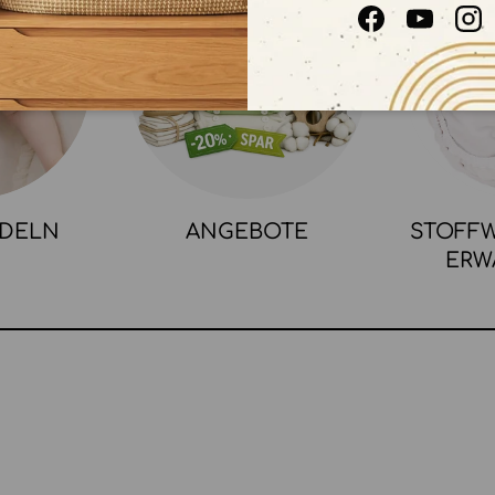
Facebook
YouTube
In
NDELN
ANGEBOTE
STOFFW
ERW