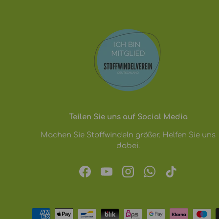
Teilen Sie uns auf Social Media
Machen Sie Stoffwindeln größer. Helfen Sie uns
dabei.
Facebook
YouTube
Instagram
WhatsApp
TikTok
Zahlungsmethoden