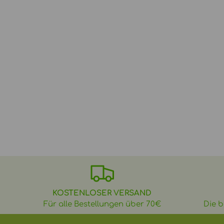
KOSTENLOSER VERSAND
Für alle Bestellungen über 70€
Die b