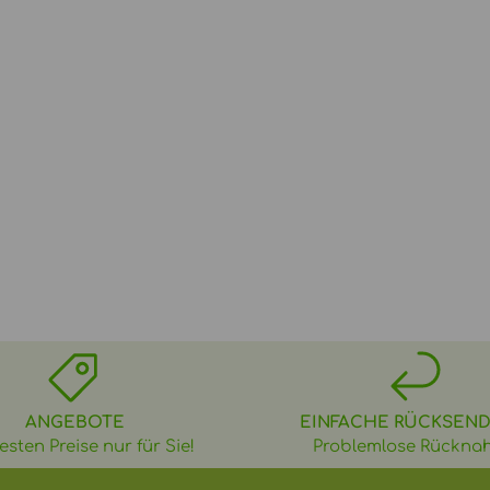
ANGEBOTE
EINFACHE RÜCKSEN
esten Preise nur für Sie!
Problemlose Rückna