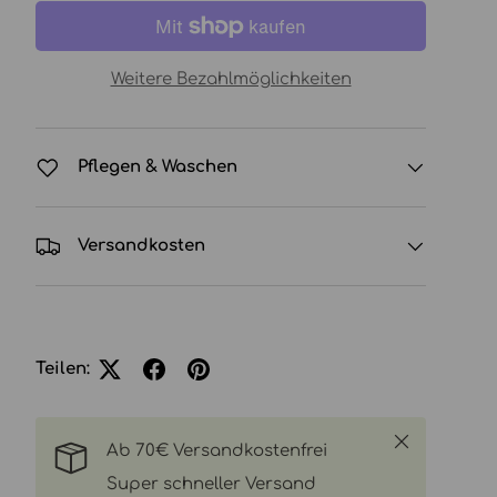
Weitere Bezahlmöglichkeiten
Pflegen & Waschen
Versandkosten
icht laden
in Galerieansicht laden
Teilen:
Schließen
Ab 70€ Versandkostenfrei
Super schneller Versand