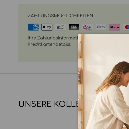
ZAHLUNGSMÖGLICHKEITEN
Ihre Zahlungsinformationen werden sicher vera
Kreditkartendetails.
UNSERE KOLLEKTIONEN