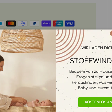
rbeitet. Wir speichern keine
WIR LADEN DIC
STOFFWIND
Bequem von zu Hause 
Fragen stellen un
herausfinden, was wi
Baby und eurem A
KOSTENLOS A