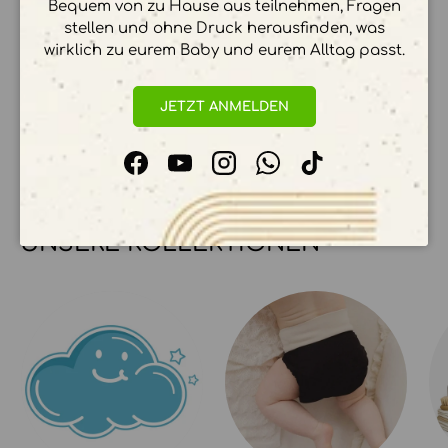
Bequem von zu Hause aus teilnehmen, Fragen
stellen und ohne Druck herausfinden, was
wirklich zu eurem Baby und eurem Alltag passt.
Ihre Zahlungsinformationen werden sicher
verarbeitet. Wir speichern keine
JETZT ANMELDEN
Kreditkartendetails.
Facebook
YouTube
Instagram
WhatsApp
TikTok
UNSERE KOLLEKTIONEN