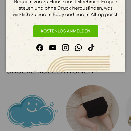
Bequem von zu Hause aus teilnehmen, Fragen
stellen und ohne Druck herausfinden, was
wirklich zu eurem Baby und eurem Alltag passt.
Ihre Zahlungsinformationen werden sicher
verarbeitet. Wir speichern keine
KOSTENLOS ANMELDEN
Kreditkartendetails.
Facebook
YouTube
Instagram
WhatsApp
TikTok
UNSERE KOLLEKTIONEN