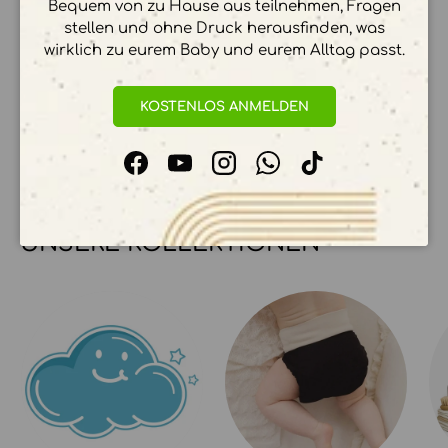
Bequem von zu Hause aus teilnehmen, Fragen
stellen und ohne Druck herausfinden, was
wirklich zu eurem Baby und eurem Alltag passt.
Ihre Zahlungsinformationen werden sicher
verarbeitet. Wir speichern keine
KOSTENLOS ANMELDEN
Kreditkartendetails.
Facebook
YouTube
Instagram
WhatsApp
TikTok
UNSERE KOLLEKTIONEN