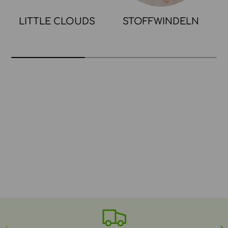
LITTLE CLOUDS
STOFFWINDELN
VORHERIGE
NÄ