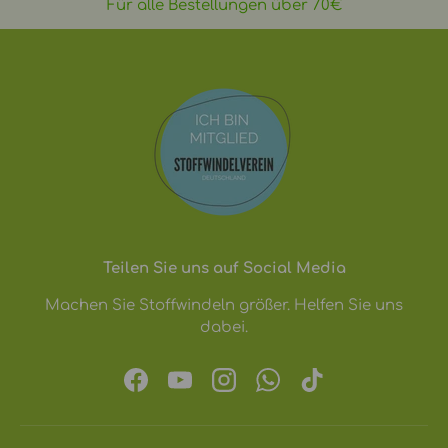
Für alle Bestellungen über 70€
Teilen Sie uns auf Social Media
Machen Sie Stoffwindeln größer. Helfen Sie uns
dabei.
Facebook
YouTube
Instagram
WhatsApp
TikTok