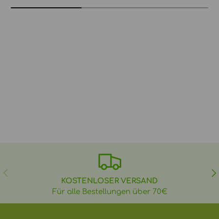
VORHERIGE
NÄ
KOSTENLOSER VERSAND
Für alle Bestellungen über 70€