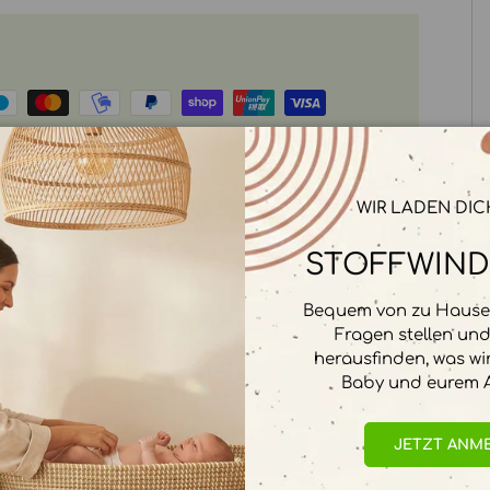
rbeitet. Wir speichern keine
WIR LADEN DIC
STOFFWIND
Bequem von zu Hause 
Fragen stellen un
herausfinden, was wi
Baby und eurem A
JETZT ANM