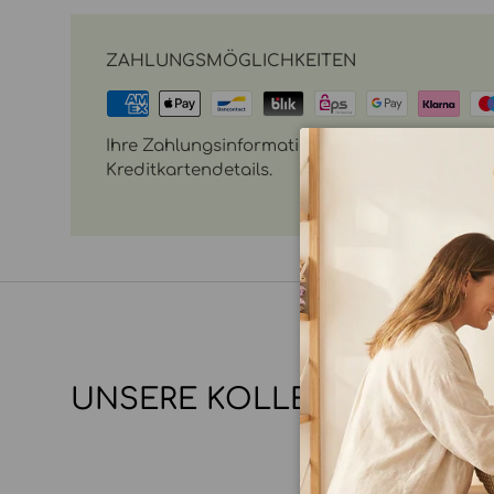
ZAHLUNGSMÖGLICHKEITEN
Ihre Zahlungsinformationen werden sicher vera
Kreditkartendetails.
UNSERE KOLLEKTIONEN