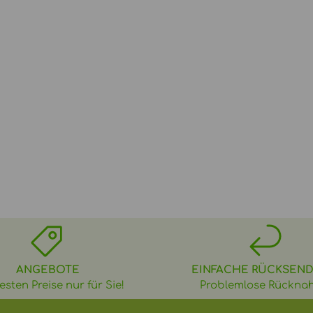
ANGEBOTE
EINFACHE RÜCKSEN
esten Preise nur für Sie!
Problemlose Rückna