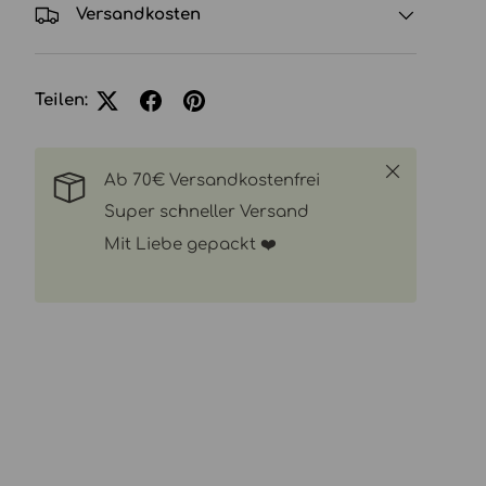
Versandkosten
Teilen:
Schließen
Ab 70€ Versandkostenfrei
Super schneller Versand
Mit Liebe gepackt ❤️