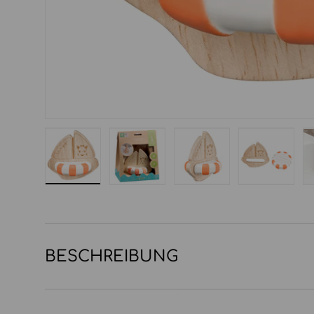
Bild 1 in Galerieansicht laden
Bild 2 in Galerieansicht laden
Bild 3 in Galerieansi
Bild 4 in
BESCHREIBUNG