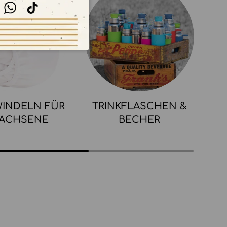
stagram
WhatsApp
TikTok
INDELN FÜR
TRINKFLASCHEN &
ACHSENE
BECHER