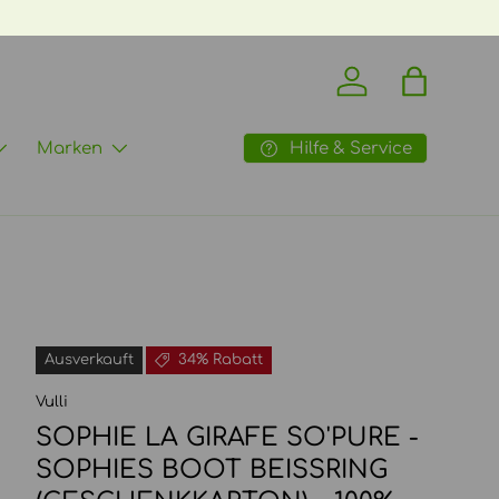
Einloggen
Einkaufst
Hilfe & Service
Marken
Ausverkauft
34% Rabatt
Vulli
SOPHIE LA GIRAFE SO'PURE -
SOPHIES BOOT BEISSRING (