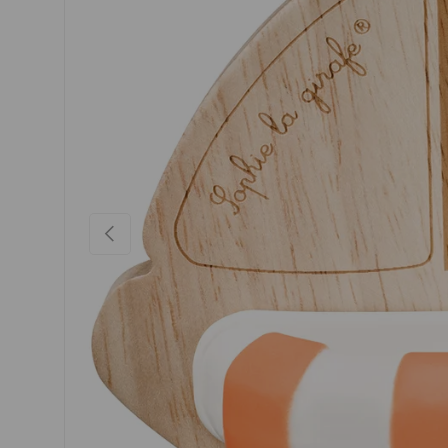
VORHERIGE