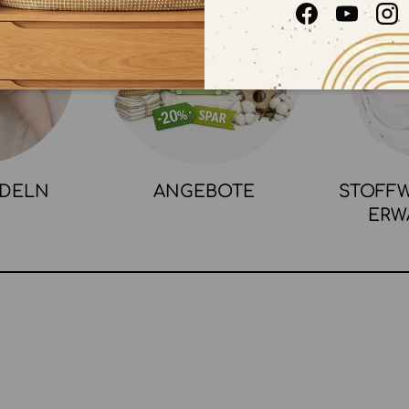
Facebook
YouTube
In
NDELN
ANGEBOTE
STOFFW
ERW