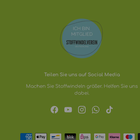
Teilen Sie uns auf Social Media
Machen Sie Stoffwindeln größer. Helfen Sie uns
dabei.
Facebook
YouTube
Instagram
WhatsApp
TikTok
Zahlungsmethoden