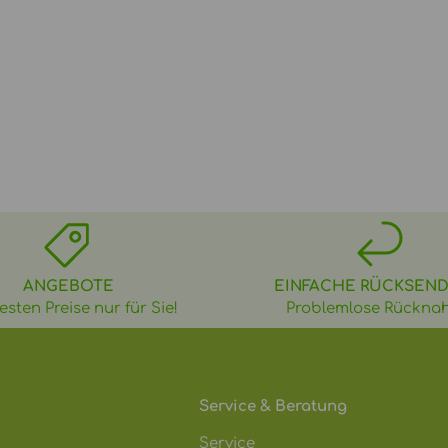
ANGEBOTE
EINFACHE RÜCKSEN
esten Preise nur für Sie!
Problemlose Rückna
Service & Beratung
Service