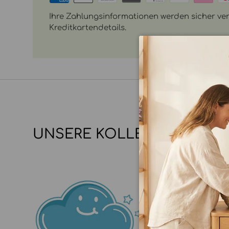
Ihre Zahlungsinformationen werden sicher vera
Kreditkartendetails.
UNSERE KOLLEKTIONEN