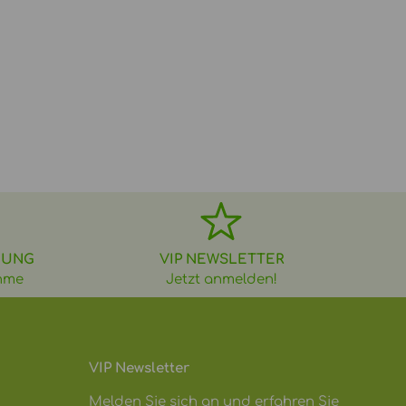
DUNG
VIP NEWSLETTER
hme
Jetzt anmelden!
VIP Newsletter
Melden Sie sich an und erfahren Sie