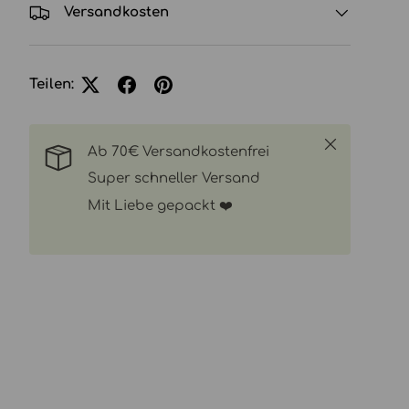
Versandkosten
Teilen:
Schließen
Ab 70€ Versandkostenfrei
Super schneller Versand
Mit Liebe gepackt ❤️