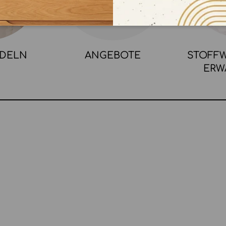
NDELN
ANGEBOTE
STOFFW
ERW