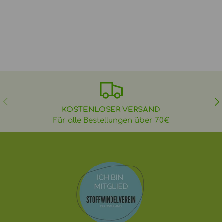
VORHERIGE
NÄ
KOSTENLOSER VERSAND
Für alle Bestellungen über 70€