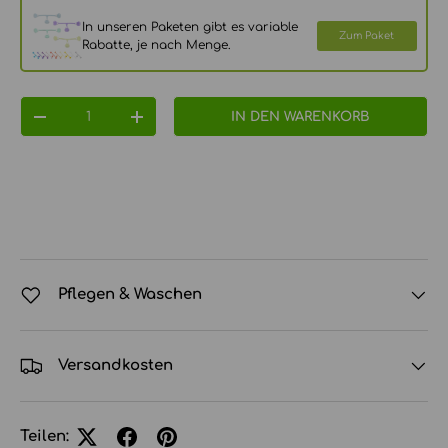
In unseren Paketen gibt es variable
Zum Paket
Rabatte, je nach Menge.
Anzahl
IN DEN WARENKORB
MENGE VERRINGERN
MENGE ERHÖHEN
Pflegen & Waschen
Versandkosten
Teilen: