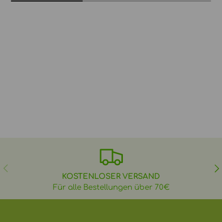
VORHERIGE
NÄ
KOSTENLOSER VERSAND
Für alle Bestellungen über 70€