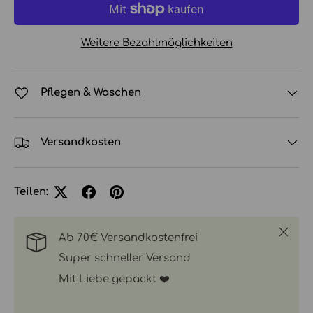
Weitere Bezahlmöglichkeiten
Pflegen & Waschen
Versandkosten
Teilen:
Schlie
Ab 70€ Versandkostenfrei
Super schneller Versand
Mit Liebe gepackt ❤️