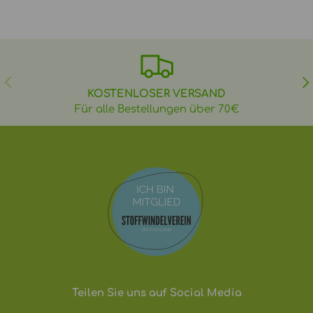
VORHERIGE
NÄ
KOSTENLOSER VERSAND
Für alle Bestellungen über 70€
Teilen Sie uns auf Social Media