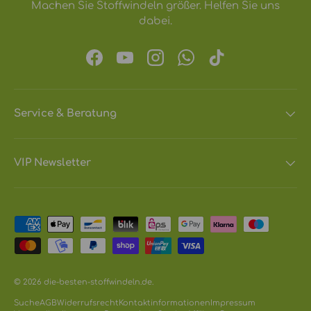
Machen Sie Stoffwindeln größer. Helfen Sie uns
dabei.
Facebook
YouTube
Instagram
WhatsApp
TikTok
Service & Beratung
VIP Newsletter
Zahlungsmethoden
© 2026
die-besten-stoffwindeln.de
.
Suche
AGB
Widerrufsrecht
Kontaktinformationen
Impressum