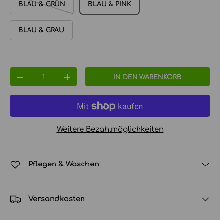
BLAU & GRÜN
BLAU & PINK
BLAU & GRAU
Anzahl
IN DEN WARENKORB
MENGE VERRINGERN
MENGE ERHÖHEN
Weitere Bezahlmöglichkeiten
Pflegen & Waschen
Versandkosten