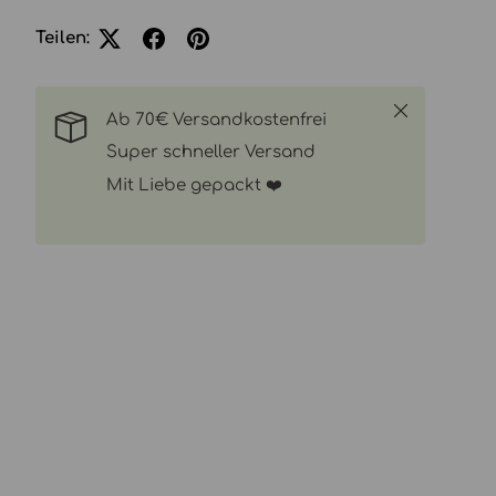
Teilen:
Schließen
Ab 70€ Versandkostenfrei
Super schneller Versand
Mit Liebe gepackt ❤️