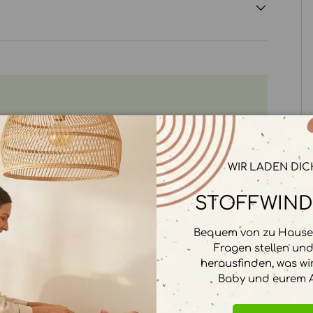
rbeitet. Wir speichern keine
WIR LADEN DIC
STOFFWIND
Bequem von zu Hause 
Fragen stellen un
herausfinden, was wi
Baby und eurem A