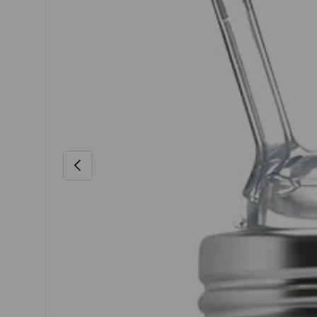
VORHERIGE