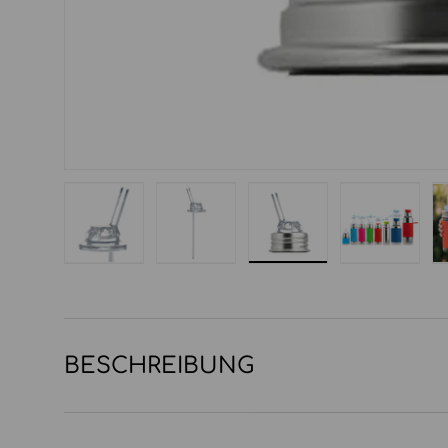
Bild 1 in Galerieansicht laden
Bild 2 in Galerieansicht laden
Bild 3 in Galerieansi
Bild 4 in
BESCHREIBUNG