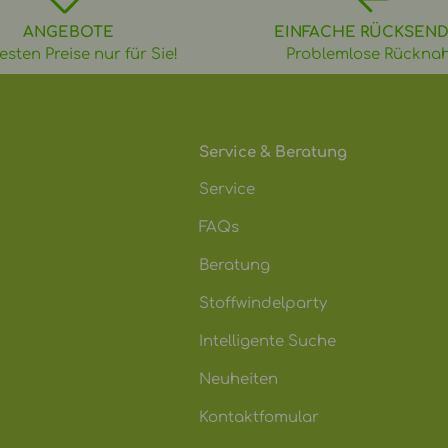
ANGEBOTE
EINFACHE RÜCKSEN
esten Preise nur für Sie!
Problemlose Rückna
Service & Beratung
Service
FAQs
Beratung
Stoffwindelparty
Intelligente Suche
Neuheiten
Kontaktfomular