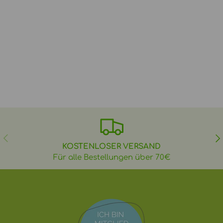
VORHERIGE
NÄ
KOSTENLOSER VERSAND
Für alle Bestellungen über 70€