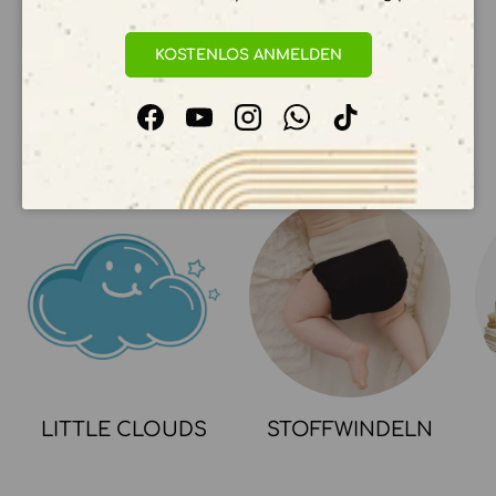
KOSTENLOS ANMELDEN
Facebook
YouTube
Instagram
WhatsApp
TikTok
UNSERE KOLLEKTIONEN
LITTLE CLOUDS
STOFFWINDELN