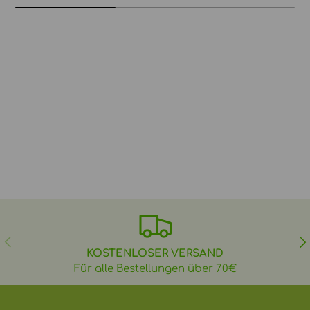
VORHERIGE
NÄ
KOSTENLOSER VERSAND
Für alle Bestellungen über 70€