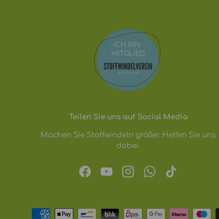
Teilen Sie uns auf Social Media
Machen Sie Stoffwindeln größer. Helfen Sie uns
dabei.
Facebook
YouTube
Instagram
WhatsApp
TikTok
Zahlungsmethoden