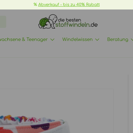
📦
GRATIS
wachsene & Teenager
Windelwissen
Beratung