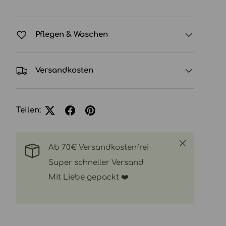
Pflegen & Waschen
Versandkosten
Teilen:
Schließen
Ab 70€ Versandkostenfrei
Super schneller Versand
Mit Liebe gepackt ❤️