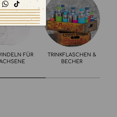
stagram
WhatsApp
TikTok
INDELN FÜR
TRINKFLASCHEN &
ACHSENE
BECHER