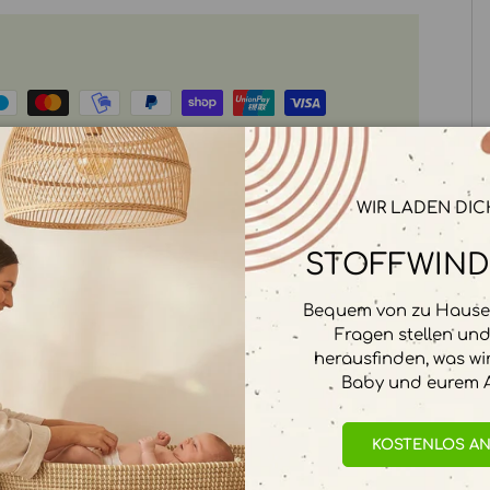
rbeitet. Wir speichern keine
WIR LADEN DIC
STOFFWIND
Bequem von zu Hause 
Fragen stellen un
herausfinden, was wi
Baby und eurem A
KOSTENLOS A