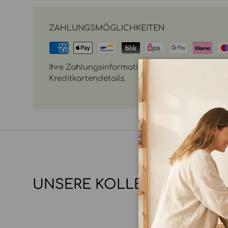
ZAHLUNGSMÖGLICHKEITEN
Ihre Zahlungsinformationen werden sicher vera
Kreditkartendetails.
UNSERE KOLLEKTIONEN