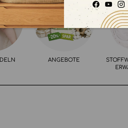
Facebook
YouTube
In
NDELN
ANGEBOTE
STOFFW
ERW