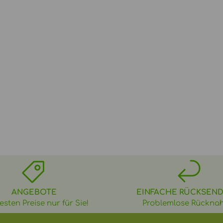
ANGEBOTE
EINFACHE RÜCKSEN
esten Preise nur für Sie!
Problemlose Rückna