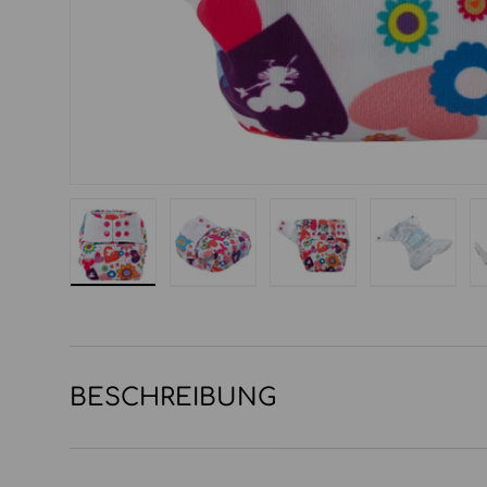
Bild 1 in Galerieansicht laden
Bild 2 in Galerieansicht laden
Bild 3 in Galerieansi
Bild 4 in
BESCHREIBUNG