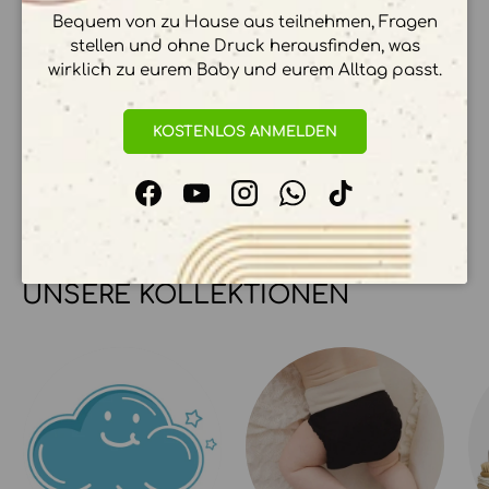
Bequem von zu Hause aus teilnehmen, Fragen
stellen und ohne Druck herausfinden, was
wirklich zu eurem Baby und eurem Alltag passt.
Ihre Zahlungsinformationen werden sicher
verarbeitet. Wir speichern keine
KOSTENLOS ANMELDEN
Kreditkartendetails.
Facebook
YouTube
Instagram
WhatsApp
TikTok
UNSERE KOLLEKTIONEN