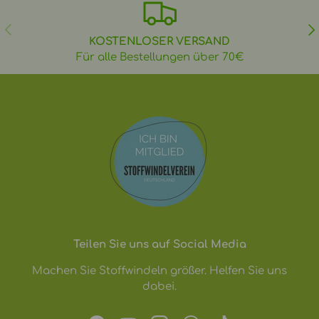
VORHERIGE
NÄ
KOSTENLOSER VERSAND
Für alle Bestellungen über 70€
Teilen Sie uns auf Social Media
Machen Sie Stoffwindeln größer. Helfen Sie uns
dabei.