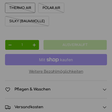
THERMO AIR
POLAR AIR
SILKY (BAUMWOLLE)
Anzahl
AUSVERKAUFT
MENGE VERRINGERN
MENGE ERHÖHEN
Weitere Bezahlmöglichkeiten
Pflegen & Waschen
Versandkosten