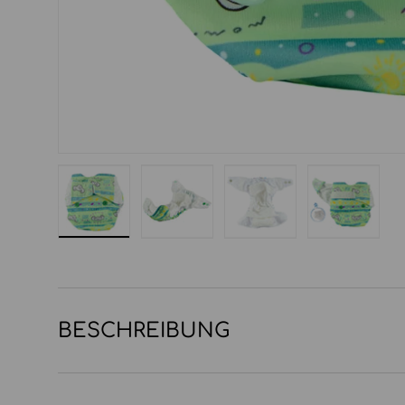
Bild 1 in Galerieansicht laden
Bild 2 in Galerieansicht laden
Bild 3 in Galerieansi
Bild 4 in
BESCHREIBUNG