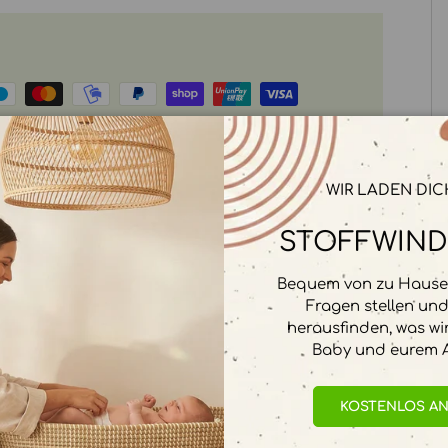
rbeitet. Wir speichern keine
WIR LADEN DIC
STOFFWIND
Bequem von zu Hause 
Fragen stellen un
herausfinden, was wi
Baby und eurem A
KOSTENLOS A