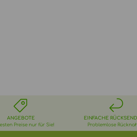
ANGEBOTE
EINFACHE RÜCKSEN
esten Preise nur für Sie!
Problemlose Rückna