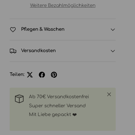
Weitere Bezahlmöglichkeiten
Pflegen & Waschen
Versandkosten
Teilen:
Schließen
Ab 70€ Versandkostenfrei
Super schneller Versand
Mit Liebe gepackt ❤️