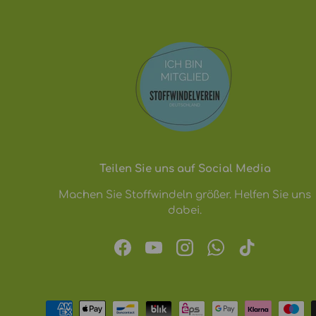
Teilen Sie uns auf Social Media
Machen Sie Stoffwindeln größer. Helfen Sie uns
dabei.
Facebook
YouTube
Instagram
WhatsApp
TikTok
Zahlungsmethoden