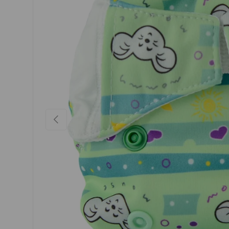
VORHERIGE