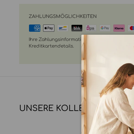
ZAHLUNGSMÖGLICHKEITEN
Ihre Zahlungsinformationen werden sicher vera
Kreditkartendetails.
UNSERE KOLLEKTIONEN