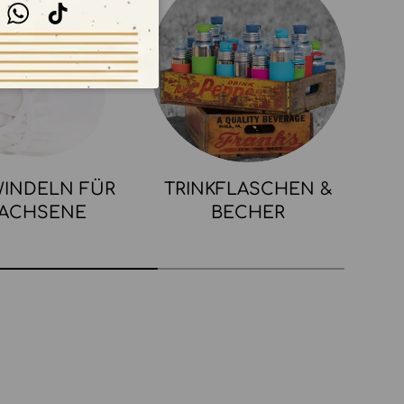
stagram
WhatsApp
TikTok
INDELN FÜR
TRINKFLASCHEN &
ACHSENE
BECHER