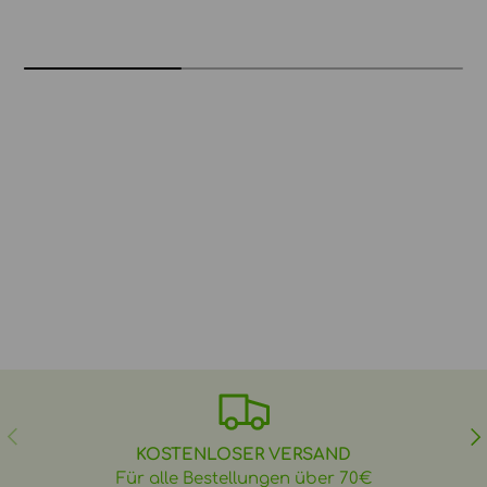
VORHERIGE
NÄ
KOSTENLOSER VERSAND
Für alle Bestellungen über 70€