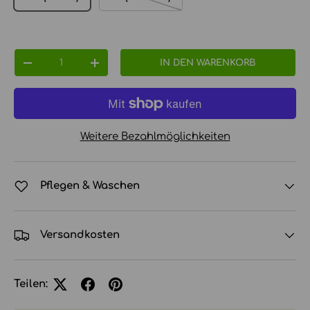
Anzahl
IN DEN WARENKORB
MENGE VERRINGERN
MENGE ERHÖHEN
Weitere Bezahlmöglichkeiten
Pflegen & Waschen
Versandkosten
Teilen: