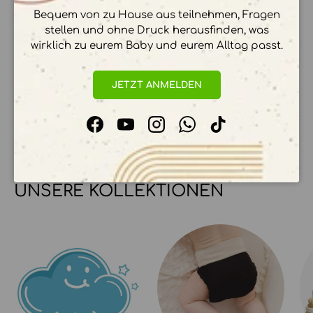
Bequem von zu Hause aus teilnehmen, Fragen
stellen und ohne Druck herausfinden, was
wirklich zu eurem Baby und eurem Alltag passt.
Ihre Zahlungsinformationen werden sicher
verarbeitet. Wir speichern keine
JETZT ANMELDEN
Kreditkartendetails.
Facebook
YouTube
Instagram
WhatsApp
TikTok
UNSERE KOLLEKTIONEN