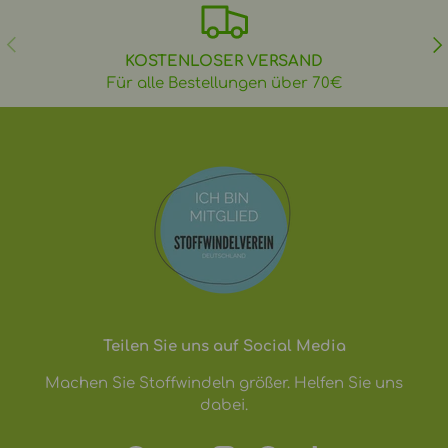
VORHERIGE
NÄ
KOSTENLOSER VERSAND
Für alle Bestellungen über 70€
Teilen Sie uns auf Social Media
Machen Sie Stoffwindeln größer. Helfen Sie uns
dabei.