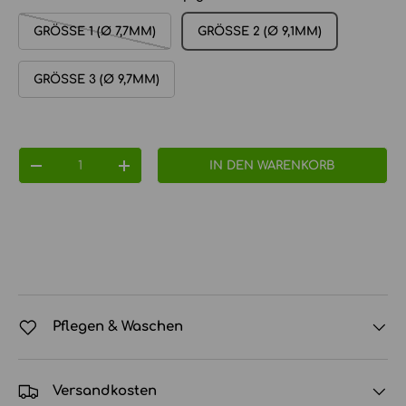
GRÖSSE 1 (Ø 7,7MM)
GRÖSSE 2 (Ø 9,1MM)
GRÖSSE 3 (Ø 9,7MM)
Anzahl
IN DEN WARENKORB
MENGE VERRINGERN
MENGE ERHÖHEN
Pflegen & Waschen
Versandkosten