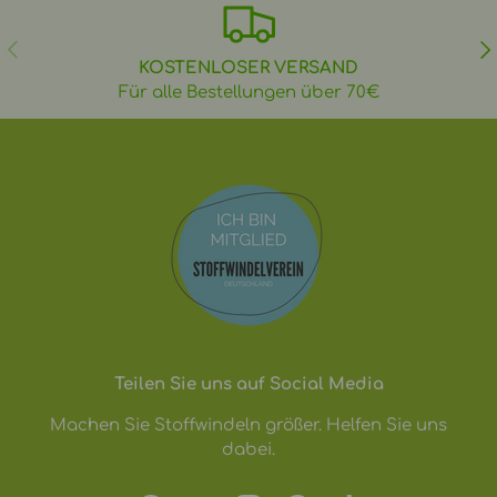
VORHERIGE
NÄ
KOSTENLOSER VERSAND
Für alle Bestellungen über 70€
Teilen Sie uns auf Social Media
Machen Sie Stoffwindeln größer. Helfen Sie uns
dabei.