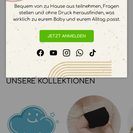
Bequem von zu Hause aus teilnehmen, Fragen
stellen und ohne Druck herausfinden, was
wirklich zu eurem Baby und eurem Alltag passt.
Ihre Zahlungsinformationen werden sicher
verarbeitet. Wir speichern keine
JETZT ANMELDEN
Kreditkartendetails.
Facebook
YouTube
Instagram
WhatsApp
TikTok
UNSERE KOLLEKTIONEN