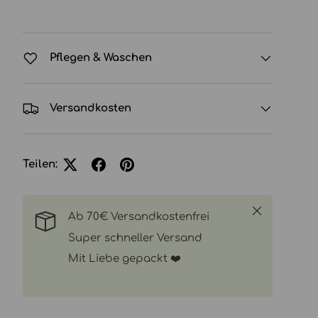
Pflegen & Waschen
Versandkosten
Teilen:
Schließen
Ab 70€ Versandkostenfrei
Super schneller Versand
Mit Liebe gepackt ❤️