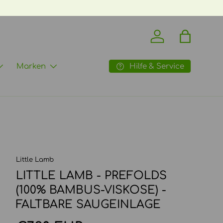
Einloggen
Einkaufst
Hilfe & Service
Marken
Little Lamb
LITTLE LAMB - PREFOLDS
(100% BAMBUS-VISKOSE) -
FALTBARE SAUGEINLAGE