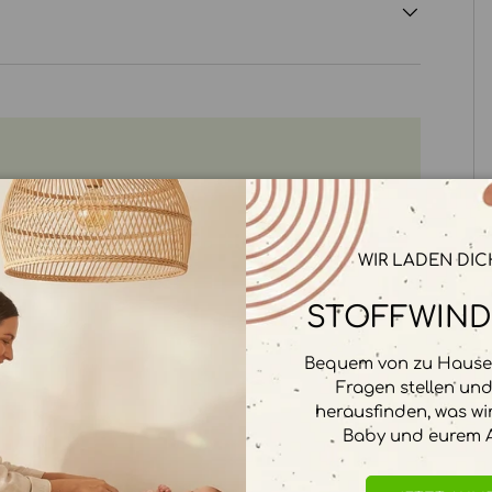
rbeitet. Wir speichern keine
WIR LADEN DIC
STOFFWIND
Bequem von zu Hause 
Fragen stellen un
herausfinden, was wi
Baby und eurem A