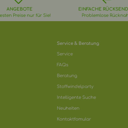
ANGEBOTE
EINFACHE RÜCKSEN
esten Preise nur für Sie!
Problemlose Rückna
Service & Beratung
Service
FAQs
Beratung
Stoffwindelparty
Intelligente Suche
Neuheiten
Kontaktfomular