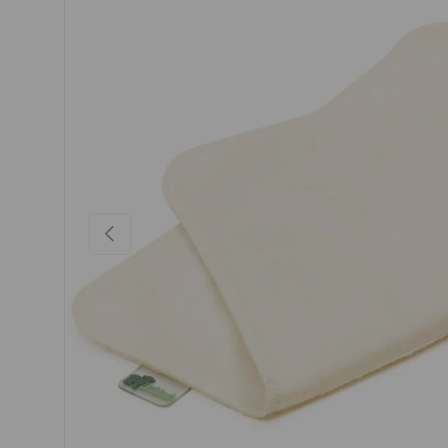
VORHERIGE