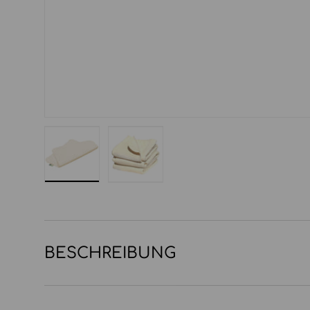
Bild 1 in Galerieansicht laden
Bild 2 in Galerieansicht laden
BESCHREIBUNG