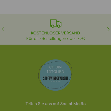
VORHERIGE
NÄ
KOSTENLOSER VERSAND
Für alle Bestellungen über 70€
Teilen Sie uns auf Social Media