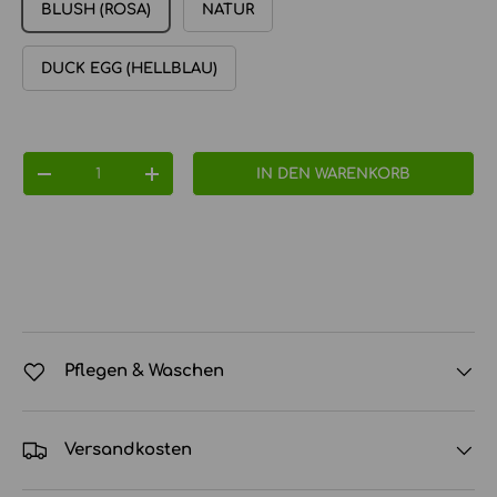
BLUSH (ROSA)
NATUR
DUCK EGG (HELLBLAU)
Anzahl
IN DEN WARENKORB
MENGE VERRINGERN
MENGE ERHÖHEN
Pflegen & Waschen
Versandkosten