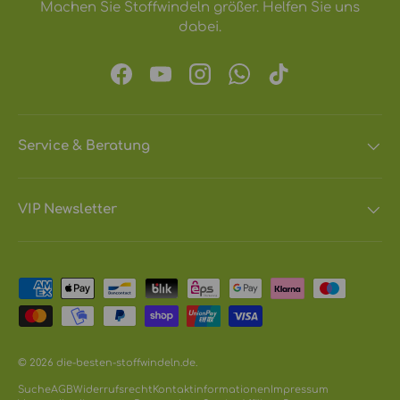
Machen Sie Stoffwindeln größer. Helfen Sie uns
dabei.
Facebook
YouTube
Instagram
WhatsApp
TikTok
Service & Beratung
VIP Newsletter
Zahlungsmethoden
© 2026
die-besten-stoffwindeln.de
.
Suche
AGB
Widerrufsrecht
Kontaktinformationen
Impressum