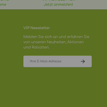
hme
Jetzt anmelden!
VIP Newsletter
Melden Sie sich an und erfahren Sie
von unseren Neuheiten, Aktionen
und Rabatten.
E-Mail
ABONNIEREN