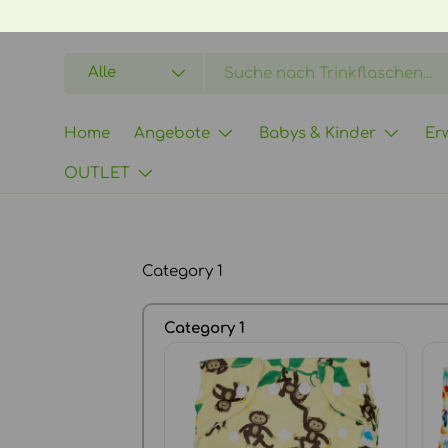
DIREKT ZUM INHALT
Suchen
Art
Alle
Home
Angebote
Babys & Kinder
Er
OUTLET
Category 1
Category 1