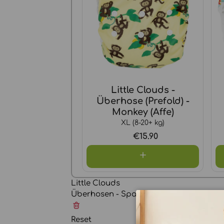
Little Clouds -
Überhose (Prefold) -
Monkey (Affe)
XL (8-20+ kg)
€15.90
Little Clouds
Überhosen - Sparpaket (XL)
Reset