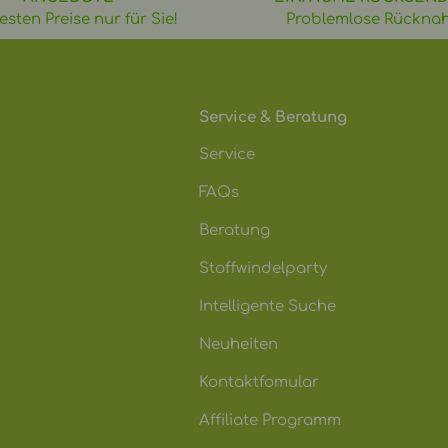
esten Preise nur für Sie!
Problemlose Rückna
Service & Beratung
Service
FAQs
Beratung
Stoffwindelparty
Intelligente Suche
Neuheiten
Kontaktfomular
Affiliate Programm