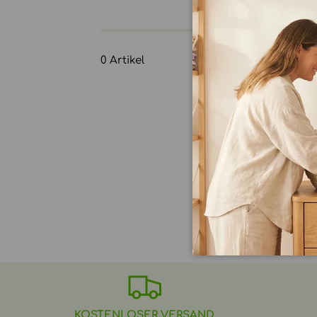
ab 3 Stück
10% Rabatt
0 Artikel
KOSTENLOSER VERSAND