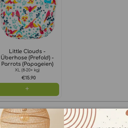
Little Clouds -
Überhose (Prefold) -
Parrots (Papageien)
XL (8-20+ kg)
€15.90