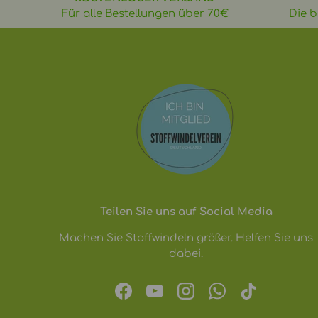
Für alle Bestellungen über 70€
Die b
Teilen Sie uns auf Social Media
Machen Sie Stoffwindeln größer. Helfen Sie uns
dabei.
Facebook
YouTube
Instagram
WhatsApp
TikTok