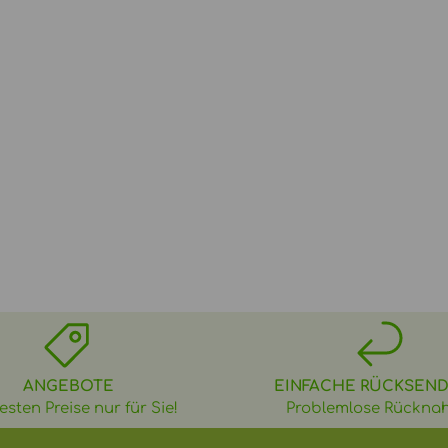
ANGEBOTE
EINFACHE RÜCKSEN
esten Preise nur für Sie!
Problemlose Rückna