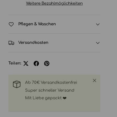
Weitere Bezahlmöglichkeiten
Pflegen & Waschen
Versandkosten
Teilen:
Schließen
Ab 70€ Versandkostenfrei
Super schneller Versand
Mit Liebe gepackt ❤️