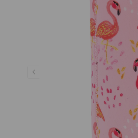
VORHERIGE