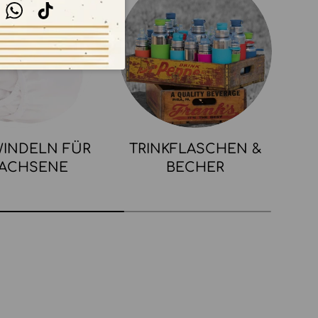
stagram
WhatsApp
TikTok
INDELN FÜR
TRINKFLASCHEN &
ACHSENE
BECHER