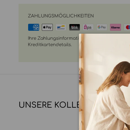
ZAHLUNGSMÖGLICHKEITEN
Ihre Zahlungsinformationen werden sicher vera
Kreditkartendetails.
UNSERE KOLLEKTIONEN