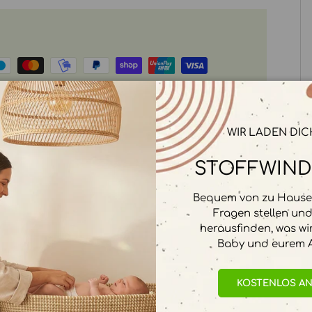
rbeitet. Wir speichern keine
WIR LADEN DIC
STOFFWIND
Bequem von zu Hause 
Fragen stellen un
herausfinden, was wi
Baby und eurem A
KOSTENLOS A