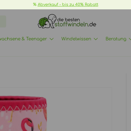
📦
GRATIS Versand ab 
wachsene & Teenager
Windelwissen
Beratung