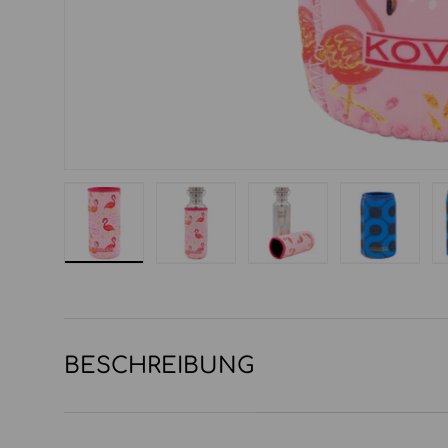
Bild 1 in Galerieansicht laden
Bild 2 in Galerieansicht laden
Bild 3 in Galerieansi
Bild 4 in
BESCHREIBUNG