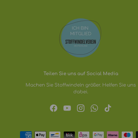
Teilen Sie uns auf Social Media
Machen Sie Stoffwindeln größer. Helfen Sie uns
dabei.
Facebook
YouTube
Instagram
WhatsApp
TikTok
Zahlungsmethoden