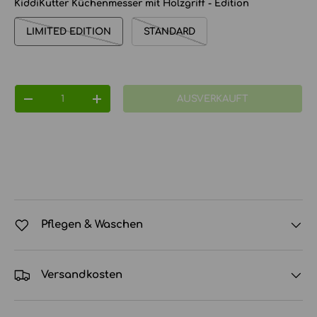
KiddiKutter Küchenmesser mit Holzgriff - Edition
LIMITED EDITION
STANDARD
Anzahl
AUSVERKAUFT
MENGE VERRINGERN
MENGE ERHÖHEN
Pflegen & Waschen
Versandkosten