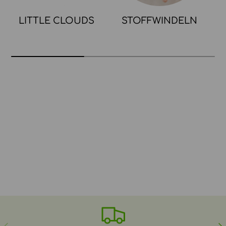
LITTLE CLOUDS
STOFFWINDELN
VORHERIGE
NÄ