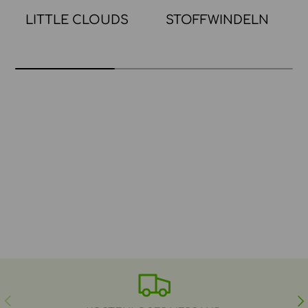
LITTLE CLOUDS
STOFFWINDELN
VORHERIGE
NÄ