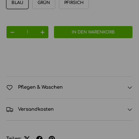
BLAU
GRÜN
PFIRSICH
Anzahl
IN DEN WARENKORB
MENGE VERRINGERN
MENGE ERHÖHEN
Pflegen & Waschen
Versandkosten
Teilen: