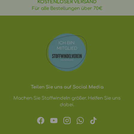
KOSTENLOSER VERSAND
Für alle Bestellungen über 70€
Teilen Sie uns auf Social Media
Machen Sie Stoffwindeln größer. Helfen Sie uns
dabei.
Facebook
YouTube
Instagram
WhatsApp
TikTok