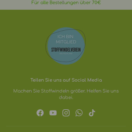
Für alle Bestellungen über 70€
Teilen Sie uns auf Social Media
Machen Sie Stoffwindeln größer. Helfen Sie uns
dabei.
Facebook
YouTube
Instagram
WhatsApp
TikTok