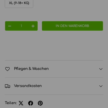
XL (9-18+ KG)
Anzahl
IN DEN WARENKORB
MENGE VERRINGERN
MENGE ERHÖHEN
Pflegen & Waschen
Versandkosten
Teilen: