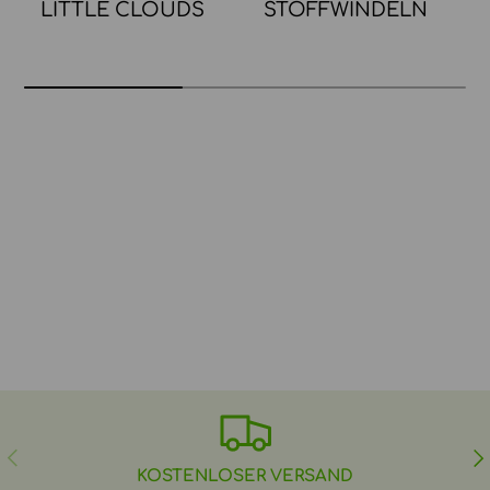
LITTLE CLOUDS
STOFFWINDELN
VORHERIGE
NÄ
KOSTENLOSER VERSAND