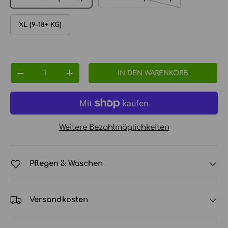
XL (9-18+ KG)
Anzahl
IN DEN WARENKORB
MENGE VERRINGERN
MENGE ERHÖHEN
Weitere Bezahlmöglichkeiten
Pflegen & Waschen
Versandkosten