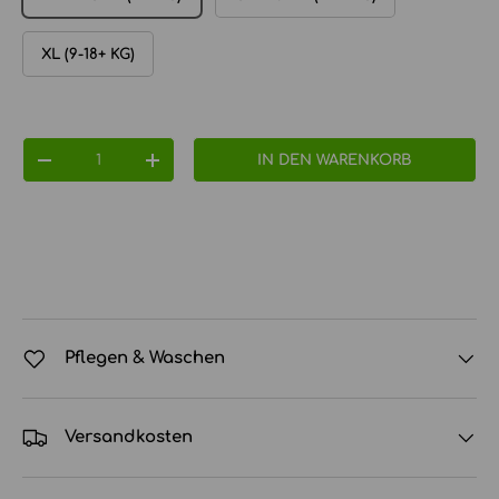
XL (9-18+ KG)
Anzahl
IN DEN WARENKORB
MENGE VERRINGERN
MENGE ERHÖHEN
Pflegen & Waschen
Versandkosten