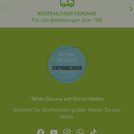
VORHERIGE
NÄ
KOSTENLOSER VERSAND
Für alle Bestellungen über 70€
Teilen Sie uns auf Social Media
Machen Sie Stoffwindeln größer. Helfen Sie uns
dabei.