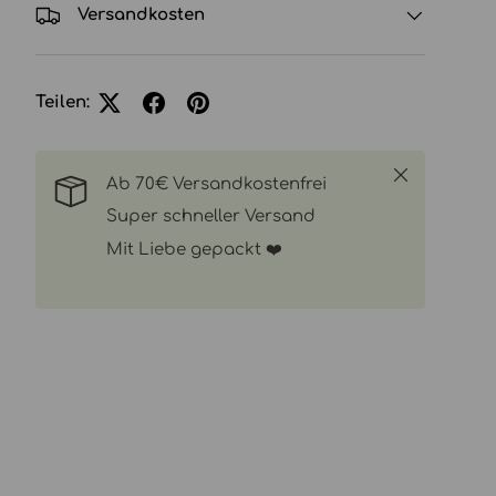
Versandkosten
Teilen:
Schließen
Ab 70€ Versandkostenfrei
Super schneller Versand
Mit Liebe gepackt ❤️