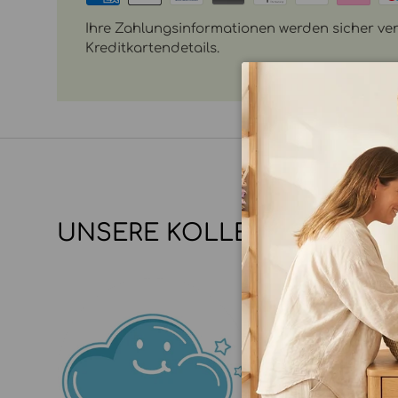
Ihre Zahlungsinformationen werden sicher vera
Kreditkartendetails.
UNSERE KOLLEKTIONEN