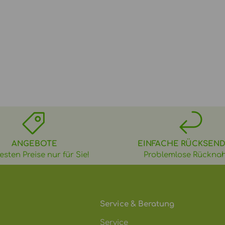
ANGEBOTE
EINFACHE RÜCKSEN
esten Preise nur für Sie!
Problemlose Rückna
Service & Beratung
Service