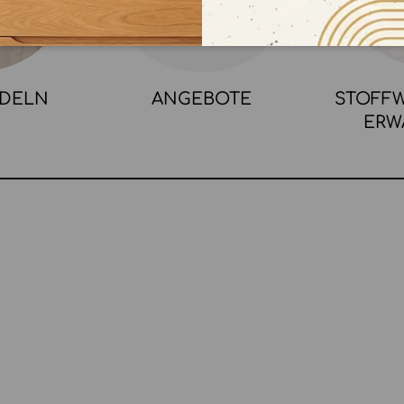
NDELN
ANGEBOTE
STOFFW
ERW