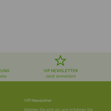
DUNG
VIP NEWSLETTER
hme
Jetzt anmelden!
VIP Newsletter
Melden Sie sich an und erfahren Sie