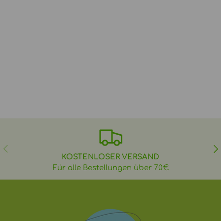
VORHERIGE
NÄ
KOSTENLOSER VERSAND
Für alle Bestellungen über 70€