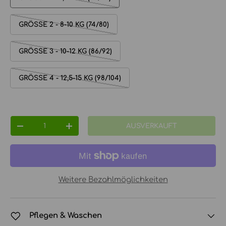
GRÖSSE 2 - 8-10 KG (74/80)
GRÖSSE 3 - 10-12 KG (86/92)
GRÖSSE 4 - 12,5-15 KG (98/104)
Anzahl
AUSVERKAUFT
MENGE VERRINGERN
MENGE ERHÖHEN
Weitere Bezahlmöglichkeiten
Pflegen & Waschen