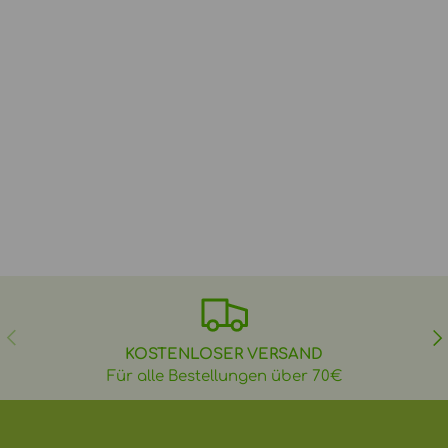
VORHERIGE
NÄ
KOSTENLOSER VERSAND
Für alle Bestellungen über 70€