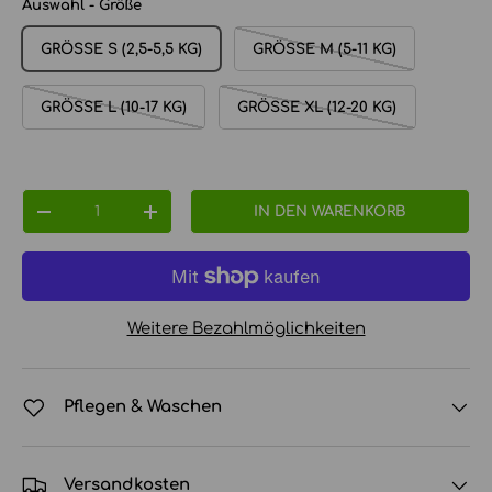
Auswahl - Größe
GRÖSSE S (2,5-5,5 KG)
GRÖSSE M (5-11 KG)
GRÖSSE L (10-17 KG)
GRÖSSE XL (12-20 KG)
Anzahl
IN DEN WARENKORB
MENGE VERRINGERN
MENGE ERHÖHEN
Weitere Bezahlmöglichkeiten
Pflegen & Waschen
Versandkosten