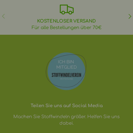
VORHERIGE
NÄ
KOSTENLOSER VERSAND
Für alle Bestellungen über 70€
Teilen Sie uns auf Social Media
Machen Sie Stoffwindeln größer. Helfen Sie uns
dabei.