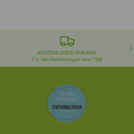
VORHERIGE
NÄ
KOSTENLOSER VERSAND
Für alle Bestellungen über 70€