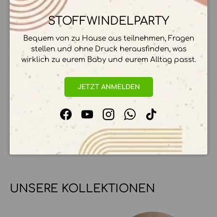
BESCHREIBUNG
STOFFWINDELPARTY
Bequem von zu Hause aus teilnehmen, Fragen
stellen und ohne Druck herausfinden, was
ZAHLUNGSMÖGLICHKEITEN
wirklich zu eurem Baby und eurem Alltag passt.
JETZT ANMELDEN
Ihre Zahlungsinformationen werden sicher
verarbeitet. Wir speichern keine
Facebook
YouTube
Instagram
WhatsApp
TikTok
Kreditkartendetails.
UNSERE KOLLEKTIONEN