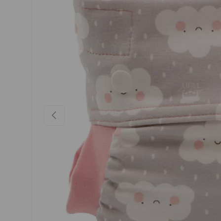
VORHERIGE