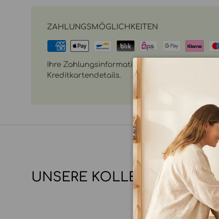
ZAHLUNGSMÖGLICHKEITEN
Ihre Zahlungsinformationen werden sicher vera
Kreditkartendetails.
UNSERE KOLLEKTIONEN