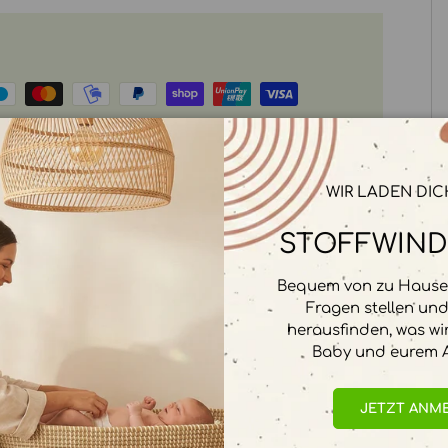
rbeitet. Wir speichern keine
WIR LADEN DIC
STOFFWIND
Bequem von zu Hause 
Fragen stellen un
herausfinden, was wi
Baby und eurem A
JETZT ANM