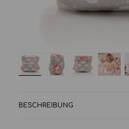
Bild 1 in Galerieansicht laden
Bild 2 in Galerieansicht laden
Bild 3 in Galerieansi
Bild 4 in
BESCHREIBUNG