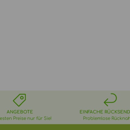
ANGEBOTE
EINFACHE RÜCKSEN
esten Preise nur für Sie!
Problemlose Rückna