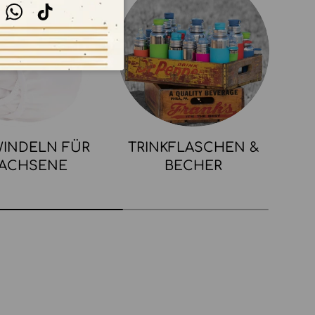
stagram
WhatsApp
TikTok
INDELN FÜR
TRINKFLASCHEN &
ACHSENE
BECHER